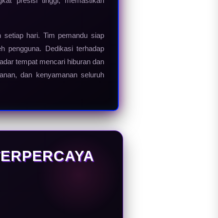
at presisi tinggi, memastikan
 setiap hari. Tim pemandu siap
eh pengguna. Dedikasi terhadap
dar tempat mencari hiburan dan
anan, dan kenyamanan seluruh
 TERPERCAYA