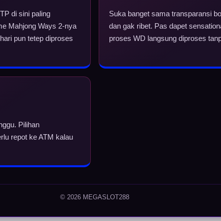
P di sini paling
Suka banget sama transparansi bon
Game Mahjong Ways 2-nya
dan gak ribet. Pas dapet sensation
hari pun tetep diproses
proses WD langsung diproses tanp
ggu. Pilihan
erlu repot ke ATM kalau
© 2026 MEGASLOT288