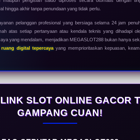
 maupun pengisian saldo diproses secara otomatis dengan tingk
l hingga akhir tanpa penundaan yang tidak perlu.
layanan pelanggan profesional yang bersiaga selama 24 jam penuh
mah atas setiap pertanyaan atau kendala teknis yang dihadapi ol
ercaya yang mendalam, menjadikan MEGASLOT288 bukan hanya seka
h
ruang digital tepercaya
yang memprioritaskan kepuasan, keam
 LINK SLOT ONLINE GACOR
GAMPANG CUAN!