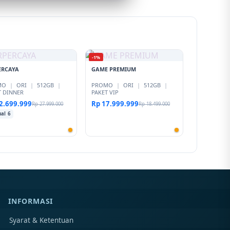
-1%
ERCAYA
GAME PREMIUM
MO
|
ORI
|
512GB
|
PROMO
|
ORI
|
512GB
|
T DINNER
PAKET VIP
2.699.999
Rp 17.999.999
Rp 27.999.000
Rp 18.499.000
ual 6
INFORMASI
Syarat & Ketentuan