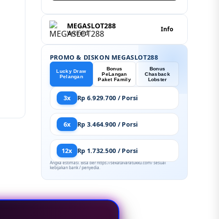
MEGASLOT288
Info
Verified
PROMO & DISKON MEGASLOT288
Bonus
Bonus
Lucky Draw
PeLangan
Chasback
Pelangan
Paket Family
Lobster
3x
Rp 6.929.700 / Porsi
6x
Rp 3.464.900 / Porsi
12x
Rp 1.732.500 / Porsi
Angka estimasi. Bisa ber https://sekatavaratukku.com/ sesuai
kebijakan bank / penyedia.