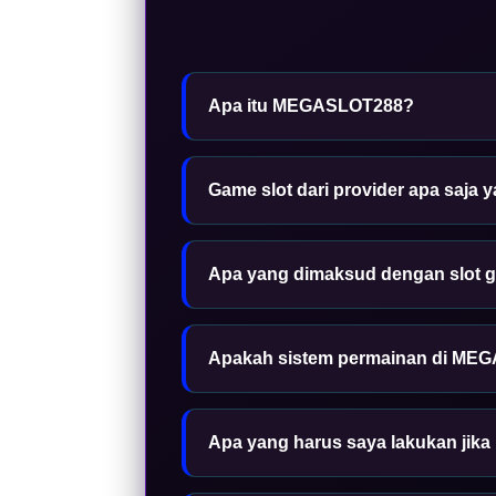
Apa itu MEGASLOT288?
Game slot dari provider apa saja 
Apa yang dimaksud dengan slot g
Apakah sistem permainan di MEGAS
Apa yang harus saya lakukan jika