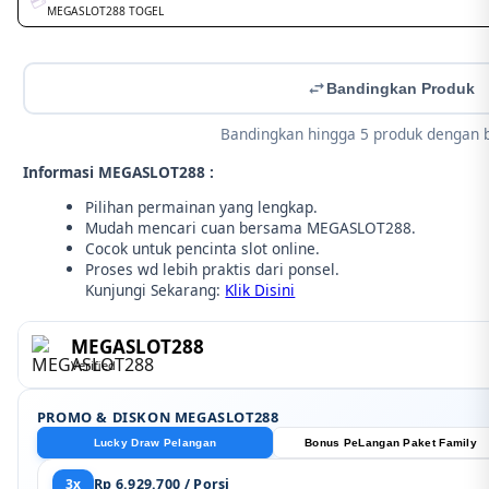
💳
MEGASLOT288 TOGEL
Bandingkan Produk
Bandingkan hingga 5 produk dengan 
Informasi MEGASLOT288 :
Pilihan permainan yang lengkap.
Mudah mencari cuan bersama MEGASLOT288.
Cocok untuk pencinta slot online.
Proses wd lebih praktis dari ponsel.
Kunjungi Sekarang:
Klik Disini
MEGASLOT288
Verified
PROMO & DISKON MEGASLOT288
Lucky Draw Pelangan
Bonus PeLangan Paket Family
3x
Rp 6.929.700 / Porsi