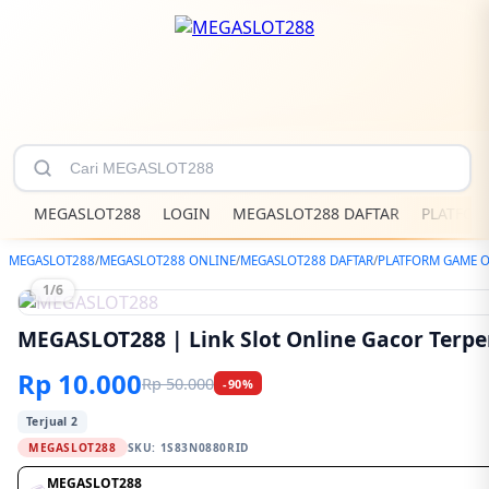
MEGASLOT288
LOGIN
MEGASLOT288 DAFTAR
PLATFOR
MEGASLOT288
/
MEGASLOT288 ONLINE
/
MEGASLOT288 DAFTAR
/
PLATFORM GAME 
1/6
MEGASLOT288 | Link Slot Online Gacor Ter
Rp 10.000
Rp 50.000
-90%
Terjual 2
MEGASLOT288
SKU:
1S83N0880RID
MEGASLOT288