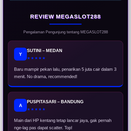
REVIEW MEGASLOT288
Pengalaman Pengunjung tentang MEGASLOT288
SUTINI – MEDAN
Y
★★★★★
Baru mampir pekan lalu, penarikan 5 juta cair dalam 3
menit. No drama, recommended!
PUSPITASARI – BANDUNG
A
★★★★★
Main dari HP kentang tetap lancar jaya, gak pernah
nge-lag pas dapat scatter. Top!