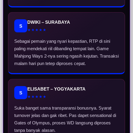
DWIKI – SURABAYA
S
★★★★★
Sebagai pemain yang nyari kepastian, RTP di sini
paling mendekati riil dibanding tempat lain. Game
Mahjong Ways 2-nya sering ngasih kejutan. Transaksi
malam hari pun tetep diproses cepat.
ELISABET – YOGYAKARTA
S
★★★★★
Suka banget sama transparansi bonusnya. Syarat
turnover jelas dan gak ribet. Pas dapet sensational di
Gates of Olympus, proses WD langsung diproses
tanpa banyak alasan.