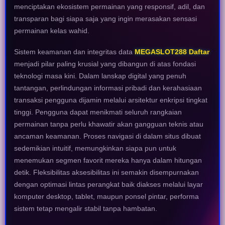
menciptakan ekosistem permainan yang responsif, adil, dan
transparan bagi siapa saja yang ingin merasakan sensasi
permainan kelas wahid.
Sistem keamanan dan integritas data
MEGASLOT288 Daftar
menjadi pilar paling krusial yang dibangun di atas fondasi
teknologi masa kini. Dalam lanskap digital yang penuh
tantangan, perlindungan informasi pribadi dan kerahasiaan
transaksi pengguna dijamin melalui arsitektur enkripsi tingkat
tinggi. Pengguna dapat menikmati seluruh rangkaian
permainan tanpa perlu khawatir akan gangguan teknis atau
ancaman keamanan. Proses navigasi di dalam situs dibuat
sedemikian intuitif, memungkinkan siapa pun untuk
menemukan segmen favorit mereka hanya dalam hitungan
detik. Fleksibilitas aksesibilitas ini semakin disempurnakan
dengan optimasi lintas perangkat baik diakses melalui layar
komputer desktop, tablet, maupun ponsel pintar, performa
sistem tetap mengalir stabil tanpa hambatan.