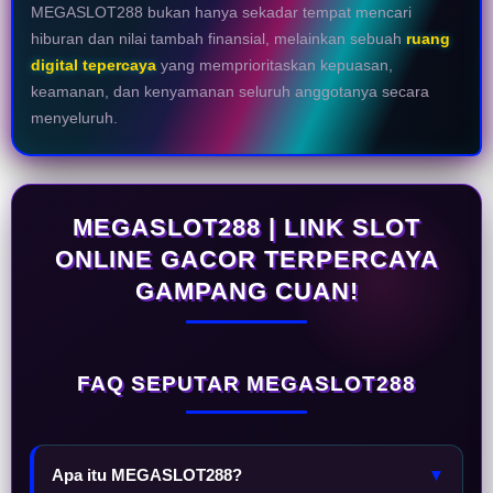
MEGASLOT288 bukan hanya sekadar tempat mencari
hiburan dan nilai tambah finansial, melainkan sebuah
ruang
digital tepercaya
yang memprioritaskan kepuasan,
keamanan, dan kenyamanan seluruh anggotanya secara
menyeluruh.
MEGASLOT288 | LINK SLOT
ONLINE GACOR TERPERCAYA
GAMPANG CUAN!
FAQ SEPUTAR MEGASLOT288
Apa itu MEGASLOT288?
▼