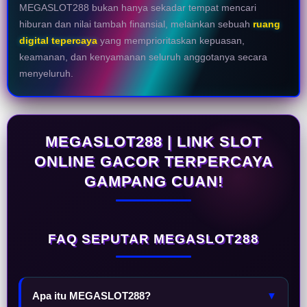
MEGASLOT288 bukan hanya sekadar tempat mencari
hiburan dan nilai tambah finansial, melainkan sebuah
ruang
digital tepercaya
yang memprioritaskan kepuasan,
keamanan, dan kenyamanan seluruh anggotanya secara
menyeluruh.
MEGASLOT288 | LINK SLOT
ONLINE GACOR TERPERCAYA
GAMPANG CUAN!
FAQ SEPUTAR MEGASLOT288
Apa itu MEGASLOT288?
▼