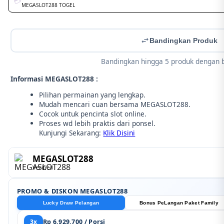
💳
MEGASLOT288 TOGEL
Bandingkan Produk
Bandingkan hingga 5 produk dengan 
Informasi MEGASLOT288 :
Pilihan permainan yang lengkap.
Mudah mencari cuan bersama MEGASLOT288.
Cocok untuk pencinta slot online.
Proses wd lebih praktis dari ponsel.
Kunjungi Sekarang:
Klik Disini
MEGASLOT288
Verified
PROMO & DISKON MEGASLOT288
Lucky Draw Pelangan
Bonus PeLangan Paket Family
3x
Rp 6.929.700 / Porsi