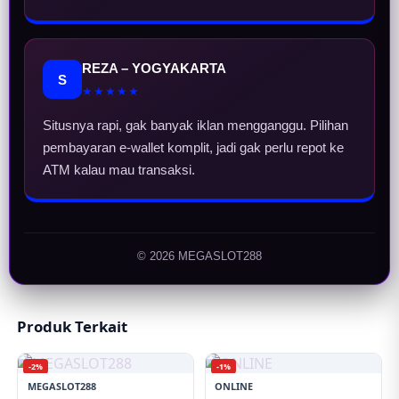
REZA – YOGYAKARTA
S
★★★★★
Situsnya rapi, gak banyak iklan mengganggu. Pilihan
pembayaran e-wallet komplit, jadi gak perlu repot ke
ATM kalau mau transaksi.
© 2026 MEGASLOT288
Produk Terkait
-2%
-1%
MEGASLOT288
ONLINE