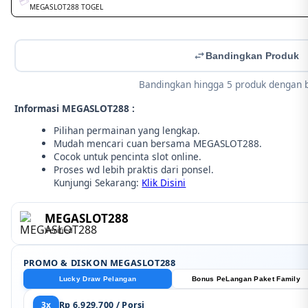
💳
MEGASLOT288 TOGEL
Bandingkan Produk
Bandingkan hingga 5 produk dengan 
Informasi MEGASLOT288 :
Pilihan permainan yang lengkap.
Mudah mencari cuan bersama MEGASLOT288.
Cocok untuk pencinta slot online.
Proses wd lebih praktis dari ponsel.
Kunjungi Sekarang:
Klik Disini
MEGASLOT288
Verified
PROMO & DISKON MEGASLOT288
Lucky Draw Pelangan
Bonus PeLangan Paket Family
3x
Rp 6.929.700 / Porsi