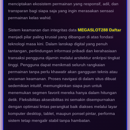
menciptakan ekosistem permainan yang responsif, adil, dan
transparan bagi siapa saja yang ingin merasakan sensasi
permainan kelas wahid.
Sistem keamanan dan integritas data
MEGASLOT288 Daftar
menjadi pilar paling krusial yang dibangun di atas fondasi
teknologi masa kini. Dalam lanskap digital yang penuh
tantangan, perlindungan informasi pribadi dan kerahasiaan
transaksi pengguna dijamin melalui arsitektur enkripsi tingkat
tinggi. Pengguna dapat menikmati seluruh rangkaian
permainan tanpa perlu khawatir akan gangguan teknis atau
ancaman keamanan. Proses navigasi di dalam situs dibuat
sedemikian intuitif, memungkinkan siapa pun untuk
menemukan segmen favorit mereka hanya dalam hitungan
detik. Fleksibilitas aksesibilitas ini semakin disempurnakan
dengan optimasi lintas perangkat baik diakses melalui layar
komputer desktop, tablet, maupun ponsel pintar, performa
sistem tetap mengalir stabil tanpa hambatan.