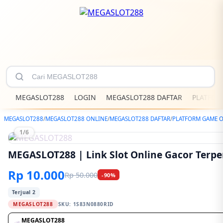
MEGASLOT288
LOGIN
MEGASLOT288 DAFTAR
PLATFOR
MEGASLOT288
/
MEGASLOT288 ONLINE
/
MEGASLOT288 DAFTAR
/
PLATFORM GAME 
1/6
MEGASLOT288 | Link Slot Online Gacor Ter
Rp 10.000
Rp 50.000
-90%
Terjual 2
MEGASLOT288
SKU:
1S83N0880RID
MEGASLOT288