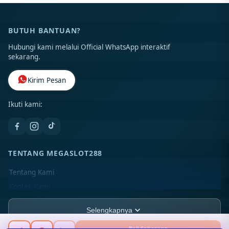
BUTUH BANTUAN?
Hubungi kami melalui Official WhatsApp interaktif
sekarang.
Kirim Pesan
Ikuti kami:
TENTANG MEGASLOT288
Tentang Kami
Kontak Kami
Lokasi Toko
Selengkapnya
FAQ
Beli Sekarang