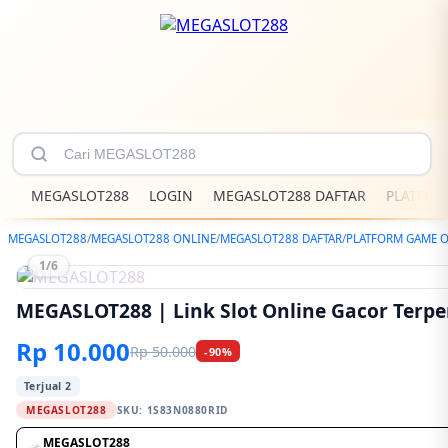
MEGASLOT288
LOGIN
MEGASLOT288 DAFTAR
PLATFOR
MEGASLOT288
/
MEGASLOT288 ONLINE
/
MEGASLOT288 DAFTAR
/
PLATFORM GAME 
1/6
MEGASLOT288 | Link Slot Online Gacor Ter
Rp 10.000
Rp 50.000
-90%
Terjual 2
MEGASLOT288
SKU:
1S83N0880RID
MEGASLOT288