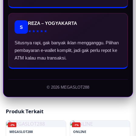
REZA – YOGYAKARTA
S
★★★★★
Situsnya rapi, gak banyak iklan mengganggu. Pilihan
pembayaran e-wallet komplit, jadi gak perlu repot ke
ATM kalau mau transaksi.
© 2026 MEGASLOT288
Produk Terkait
-2%
-1%
MEGASLOT288
ONLINE