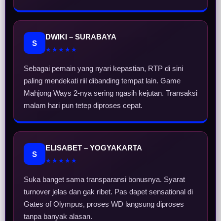
DWIKI – SURABAYA
S
★★★★★
Sebagai pemain yang nyari kepastian, RTP di sini
paling mendekati riil dibanding tempat lain. Game
Mahjong Ways 2-nya sering ngasih kejutan. Transaksi
malam hari pun tetep diproses cepat.
ELISABET – YOGYAKARTA
S
★★★★★
Suka banget sama transparansi bonusnya. Syarat
turnover jelas dan gak ribet. Pas dapet sensational di
Gates of Olympus, proses WD langsung diproses
tanpa banyak alasan.