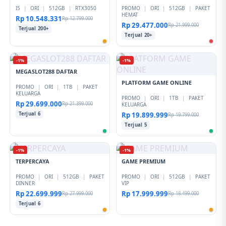
I5
|
ORI
|
512GB
|
RTX3050
PROMO
|
ORI
|
512GB
|
PAKET
HEMAT
Rp 10.548.331
Rp 12.799.000
Rp 29.477.000
Rp 21.999.000
Terjual 200+
Terjual 20+
-1%
-1%
MEGASLOT288 DAFTAR
PLATFORM GAME ONLINE
PROMO
|
ORI
|
1TB
|
PAKET
KELUARGA
PROMO
|
ORI
|
1TB
|
PAKET
Rp 29.699.000
Rp 21.399.000
KELUARGA
Terjual 6
Rp 19.899.999
Rp 19.799.000
Terjual 5
-1%
-1%
TERPERCAYA
GAME PREMIUM
PROMO
|
ORI
|
512GB
|
PAKET
PROMO
|
ORI
|
512GB
|
PAKET
DINNER
VIP
Rp 22.699.999
Rp 17.999.999
Rp 27.999.000
Rp 18.499.000
Terjual 6