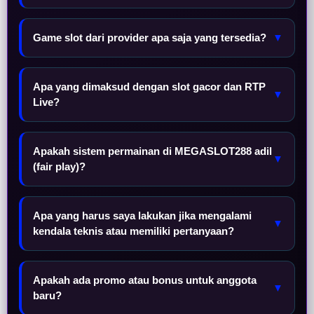
Game slot dari provider apa saja yang tersedia?
▼
Apa yang dimaksud dengan slot gacor dan RTP
▼
Live?
Apakah sistem permainan di MEGASLOT288 adil
▼
(fair play)?
Apa yang harus saya lakukan jika mengalami
▼
kendala teknis atau memiliki pertanyaan?
Apakah ada promo atau bonus untuk anggota
▼
baru?