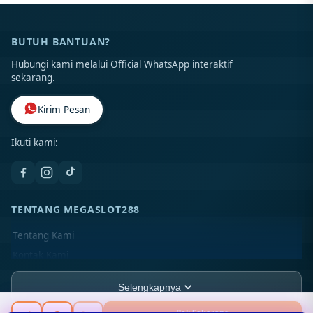
BUTUH BANTUAN?
Hubungi kami melalui Official WhatsApp interaktif
sekarang.
Kirim Pesan
Ikuti kami:
TENTANG MEGASLOT288
Tentang Kami
Kontak Kami
Lokasi Toko
Selengkapnya
FAQ
Beli Sekarang