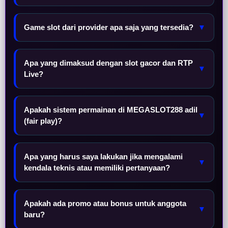
Game slot dari provider apa saja yang tersedia?
▼
Apa yang dimaksud dengan slot gacor dan RTP
▼
Live?
Apakah sistem permainan di MEGASLOT288 adil
▼
(fair play)?
Apa yang harus saya lakukan jika mengalami
▼
kendala teknis atau memiliki pertanyaan?
Apakah ada promo atau bonus untuk anggota
▼
baru?