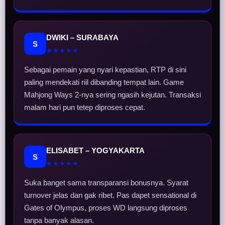
DWIKI – SURABAYA
S
★★★★★
Sebagai pemain yang nyari kepastian, RTP di sini
paling mendekati riil dibanding tempat lain. Game
Mahjong Ways 2-nya sering ngasih kejutan. Transaksi
malam hari pun tetep diproses cepat.
ELISABET – YOGYAKARTA
S
★★★★★
Suka banget sama transparansi bonusnya. Syarat
turnover jelas dan gak ribet. Pas dapet sensational di
Gates of Olympus, proses WD langsung diproses
tanpa banyak alasan.