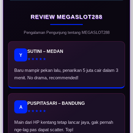
REVIEW MEGASLOT288
Pengalaman Pengunjung tentang MEGASLOT288
SUTINI – MEDAN
Y
★★★★★
Baru mampir pekan lalu, penarikan 5 juta cair dalam 3
menit. No drama, recommended!
PUSPITASARI – BANDUNG
A
★★★★★
Main dari HP kentang tetap lancar jaya, gak pernah
nge-lag pas dapat scatter. Top!