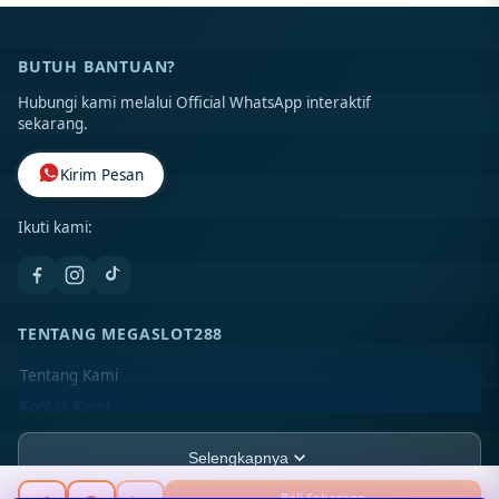
BUTUH BANTUAN?
Hubungi kami melalui Official WhatsApp interaktif
sekarang.
Kirim Pesan
Ikuti kami:
TENTANG MEGASLOT288
Tentang Kami
Kontak Kami
Lokasi Toko
Selengkapnya
FAQ
Beli Sekarang