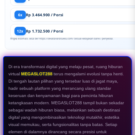
6x
Rp 3.464.900 / Porsi
12x
Rp 1.732.500 / Porsi
Angka estimasi. Bisa ber https://sekatavaratukku.com/ sesuai kebijakan bank / penyedia.
Di era transformasi digital yang melaju pesat, ruang hiburan
virtual
MEGASLOT288
terus mengalami evolusi tanpa henti.
Di tengah lautan pilihan yang tersebar luas di jagat maya,
hadir sebuah platform yang merancang ulang standar
keseruan dan kenyamanan bagi para pencinta hiburan
ketangkasan modern. MEGASLOT288 tampil bukan sekadar
sebagai wadah hiburan biasa, melainkan sebuah destinasi
digital yang mengombinasikan teknologi mutakhir, estetika
visual memukau, serta fungsionalitas tanpa batas. Setiap
elemen di dalamnya dirancang secara presisi untuk