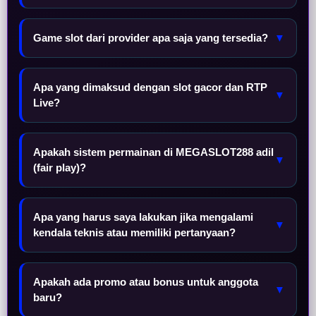
Game slot dari provider apa saja yang tersedia?
▼
Apa yang dimaksud dengan slot gacor dan RTP
▼
Live?
Apakah sistem permainan di MEGASLOT288 adil
▼
(fair play)?
Apa yang harus saya lakukan jika mengalami
▼
kendala teknis atau memiliki pertanyaan?
Apakah ada promo atau bonus untuk anggota
▼
baru?