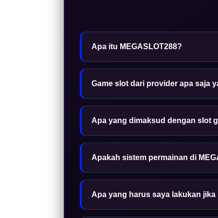
Apa itu MEGASLOT288?
Game slot dari provider apa saja 
Apa yang dimaksud dengan slot g
Apakah sistem permainan di MEGAS
Apa yang harus saya lakukan jika