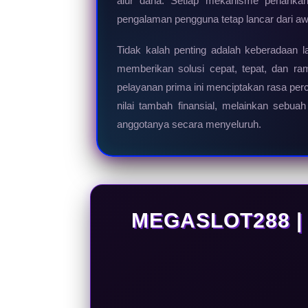
alur dana. Setiap mekanisme penarikan
pengalaman pengguna tetap lancar dari awa
Tidak kalah penting adalah keberadaan 
memberikan solusi cepat, tepat, dan ra
pelayanan prima ini menciptakan rasa p
nilai tambah finansial, melainkan sebua
anggotanya secara menyeluruh.
MEGASLOT288 |