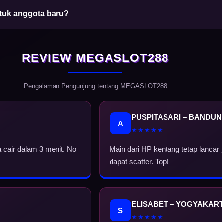
tuk anggota baru?
REVIEW MEGASLOT288
Pengalaman Pengunjung tentang MEGASLOT288
PUSPITASARI – BANDU
A
★★★★★
a cair dalam 3 menit. No
Main dari HP kentang tetap lancar 
dapat scatter. Top!
ELISABET – YOGYAKAR
S
★★★★★