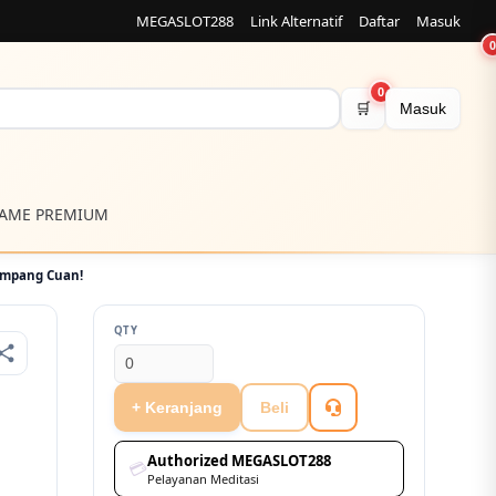
MEGASLOT288
Link Alternatif
Daftar
Masuk
0
0
🛒
Masuk
AME PREMIUM
ampang Cuan!
QTY
+ Keranjang
Beli
Authorized MEGASLOT288
💳
Pelayanan Meditasi