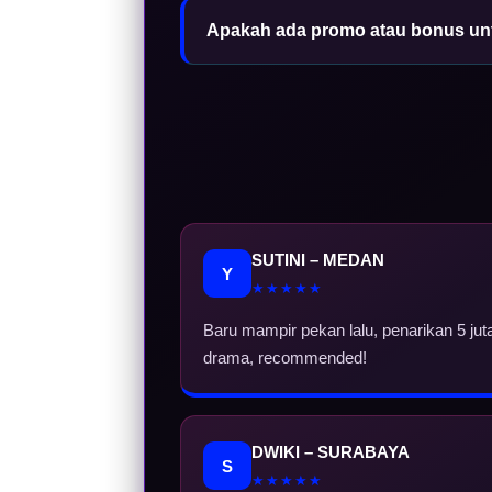
Apakah ada promo atau bonus un
SUTINI – MEDAN
Y
★★★★★
Baru mampir pekan lalu, penarikan 5 jut
drama, recommended!
DWIKI – SURABAYA
S
★★★★★