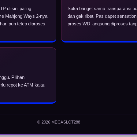
P di sini paling
Suka banget sama transparansi bon
Game Mahjong Ways 2-nya
dan gak ribet. Pas dapet sensation
hari pun tetep diproses
proses WD langsung diproses tanp
ggu. Pilihan
erlu repot ke ATM kalau
© 2026 MEGASLOT288