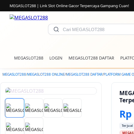
MEGASLOT288 | Link Slot Online Gacor Terpercaya Gampang Cuan!
MEGASLOT288
LOGIN
MEGASLOT288 DAFTAR
PLATF
MEGASLOT288
/
MEGASLOT288 ONLINE
/
MEGASLOT288 DAFTAR
/
PLATFORM GAME 
MEGA
Terp
Rp 
Terjual
MEGAS