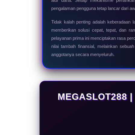
alur dana. Setiap mekanisme penarikan
pengalaman pengguna tetap lancar dari awa
Tidak kalah penting adalah keberadaan 
memberikan solusi cepat, tepat, dan ra
pelayanan prima ini menciptakan rasa p
nilai tambah finansial, melainkan sebua
anggotanya secara menyeluruh.
MEGASLOT288 |