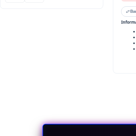
Ba
Inform