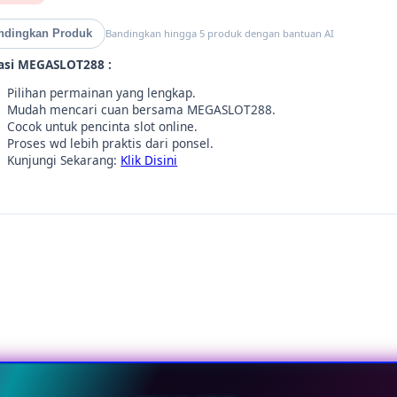
ndingkan Produk
Bandingkan hingga 5 produk dengan bantuan AI
asi MEGASLOT288 :
Pilihan permainan yang lengkap.
Mudah mencari cuan bersama MEGASLOT288.
Cocok untuk pencinta slot online.
Proses wd lebih praktis dari ponsel.
Kunjungi Sekarang:
Klik Disini