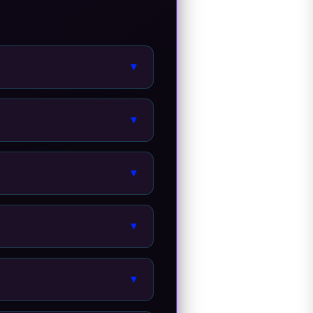
▼
▼
▼
▼
▼