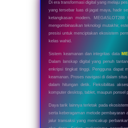
Di era transformasi digital yang melaju pes
yang tersebar luas di jagat maya, hadir
ketangkasan modern. MEGASLOT288 tam
mengombinasikan teknologi mutakhir, este
presisi untuk menciptakan ekosistem perm
kelas wahid.
Sistem keamanan dan integritas data
ME
Dalam lanskap digital yang penuh tantang
enkripsi tingkat tinggi. Pengguna dapat
keamanan. Proses navigasi di dalam situ
dalam hitungan detik. Fleksibilitas aks
komputer desktop, tablet, maupun ponsel p
Daya tarik lainnya terletak pada ekosiste
serta keberagaman metode pembayaran ada
jalur transaksi yang mencakup perbankan