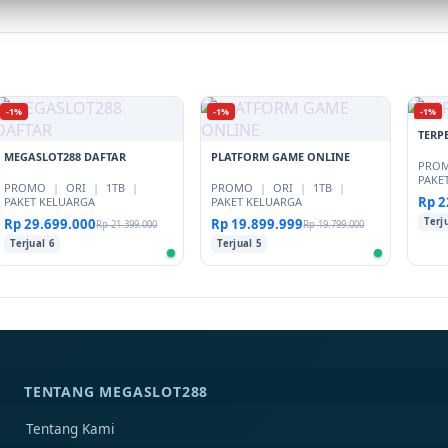
-1%
-1%
-1%
TERP
MEGASLOT288 DAFTAR
PLATFORM GAME ONLINE
PRO
PAKE
PROMO
|
ORI
|
1TB
|
PROMO
|
ORI
|
1TB
|
Rp 2
PAKET KELUARGA
PAKET KELUARGA
Rp 29.699.000
Rp 19.899.999
Terj
Rp 21.399.000
Rp 19.799.000
Terjual 6
Terjual 5
TENTANG MEGASLOT288
Tentang Kami