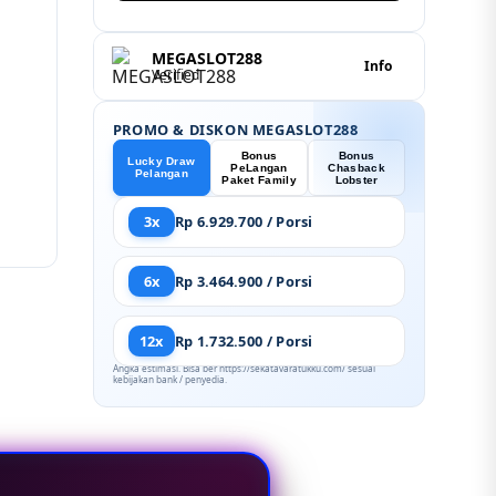
MEGASLOT288
Info
Verified
PROMO & DISKON MEGASLOT288
Bonus
Bonus
Lucky Draw
PeLangan
Chasback
Pelangan
Paket Family
Lobster
3x
Rp 6.929.700 / Porsi
6x
Rp 3.464.900 / Porsi
12x
Rp 1.732.500 / Porsi
Angka estimasi. Bisa ber https://sekatavaratukku.com/ sesuai
kebijakan bank / penyedia.