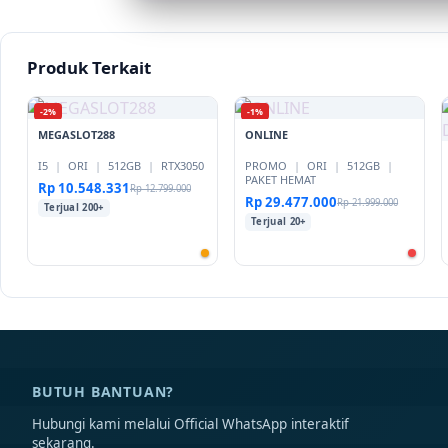
Produk Terkait
-2%
-1%
MEGASLOT288
ONLINE
I5
|
ORI
|
512GB
|
RTX3050
PROMO
|
ORI
|
512GB
|
PAKET HEMAT
Rp 10.548.331
Rp 12.799.000
Rp 29.477.000
Rp 21.999.000
Terjual 200+
Terjual 20+
BUTUH BANTUAN?
Hubungi kami melalui Official WhatsApp interaktif
sekarang.