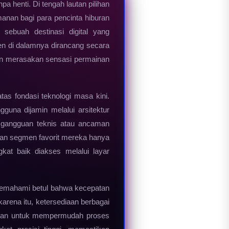
a henti. Di tengah lautan pilihan
anan bagi para pencinta hiburan
ebuah destinasi digital yang
men di dalamnya dirancang secara
ngin merasakan sensasi permainan
atas fondasi teknologi masa kini.
guna dijamin melalui arsitektur
an gangguan teknis atau ancaman
kan segmen favorit mereka hanya
gkat baik diakses melalui layar
mahami betul bahwa kecepatan
rena itu, ketersediaan berbagai
diakan untuk mempermudah proses