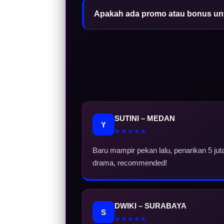
Apakah ada promo atau bonus un
SUTINI – MEDAN
Y
★★★★★
Baru mampir pekan lalu, penarikan 5 jut
drama, recommended!
DWIKI – SURABAYA
S
★★★★★