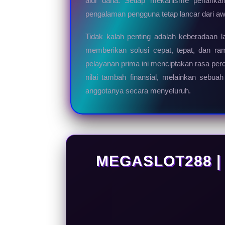
alur dana. Setiap mekanisme penarikan
pengalaman pengguna tetap lancar dari awa
Tidak kalah penting adalah keberadaan 
memberikan solusi cepat, tepat, dan ra
pelayanan prima ini menciptakan rasa p
nilai tambah finansial, melainkan sebua
anggotanya secara menyeluruh.
MEGASLOT288 |