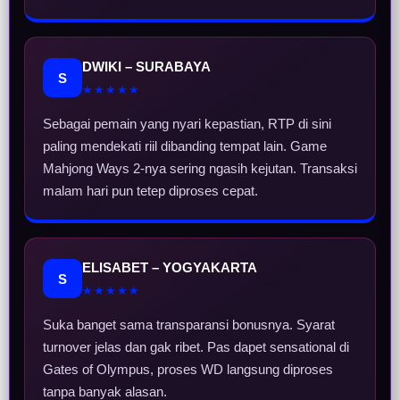
DWIKI – SURABAYA
S
★★★★★
Sebagai pemain yang nyari kepastian, RTP di sini
paling mendekati riil dibanding tempat lain. Game
Mahjong Ways 2-nya sering ngasih kejutan. Transaksi
malam hari pun tetep diproses cepat.
ELISABET – YOGYAKARTA
S
★★★★★
Suka banget sama transparansi bonusnya. Syarat
turnover jelas dan gak ribet. Pas dapet sensational di
Gates of Olympus, proses WD langsung diproses
tanpa banyak alasan.