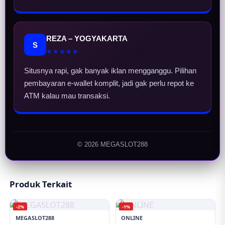
REZA – YOGYAKARTA
S
★★★★★
Situsnya rapi, gak banyak iklan mengganggu. Pilihan
pembayaran e-wallet komplit, jadi gak perlu repot ke
ATM kalau mau transaksi.
© 2026 MEGASLOT288
Produk Terkait
-2%
-1%
MEGASLOT288
ONLINE