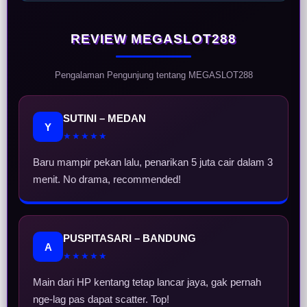
REVIEW MEGASLOT288
Pengalaman Pengunjung tentang MEGASLOT288
SUTINI – MEDAN
Y
★★★★★
Baru mampir pekan lalu, penarikan 5 juta cair dalam 3
menit. No drama, recommended!
PUSPITASARI – BANDUNG
A
★★★★★
Main dari HP kentang tetap lancar jaya, gak pernah
nge-lag pas dapat scatter. Top!