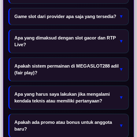
Game slot dari provider apa saja yang tersedia?
▼
Apa yang dimaksud dengan slot gacor dan RTP
▼
Live?
Apakah sistem permainan di MEGASLOT288 adil
▼
(fair play)?
Apa yang harus saya lakukan jika mengalami
▼
kendala teknis atau memiliki pertanyaan?
Apakah ada promo atau bonus untuk anggota
▼
baru?