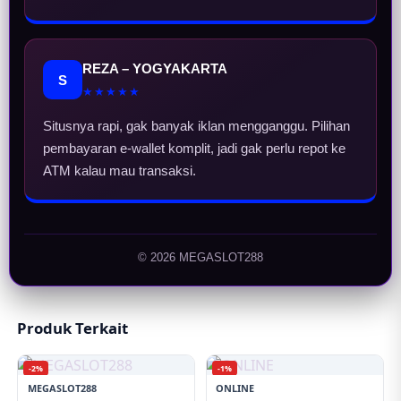
REZA – YOGYAKARTA
S
★★★★★
Situsnya rapi, gak banyak iklan mengganggu. Pilihan
pembayaran e-wallet komplit, jadi gak perlu repot ke
ATM kalau mau transaksi.
© 2026 MEGASLOT288
Produk Terkait
-2%
-1%
MEGASLOT288
ONLINE