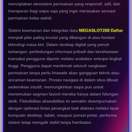
menciptakan ekosistem permainan yang responsif, adil, dan
transparan bagi siapa saja yang ingin merasakan sensasi
permainan kelas wahid.
Sistem keamanan dan integritas data
MEGASLOT288 Daftar
menjadi pilar paling krusial yang dibangun di atas fondasi
teknologi masa kini. Dalam lanskap digital yang penuh
tantangan, perlindungan informasi pribadi dan kerahasiaan
transaksi pengguna dijamin melalui arsitektur enkripsi tingkat
tinggi. Pengguna dapat menikmati seluruh rangkaian
permainan tanpa perlu khawatir akan gangguan teknis atau
ancaman keamanan. Proses navigasi di dalam situs dibuat
sedemikian intuitif, memungkinkan siapa pun untuk
menemukan segmen favorit mereka hanya dalam hitungan
detik. Fleksibilitas aksesibilitas ini semakin disempurnakan
dengan optimasi lintas perangkat baik diakses melalui layar
komputer desktop, tablet, maupun ponsel pintar, performa
sistem tetap mengalir stabil tanpa hambatan.