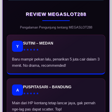
REVIEW MEGASLOT288
Pengalaman Pengunjung tentang MEGASLOT288
SUTINI – MEDAN
Y
★★★★★
Baru mampir pekan lalu, penarikan 5 juta cair dalam 3
menit. No drama, recommended!
PUSPITASARI – BANDUNG
A
★★★★★
Main dari HP kentang tetap lancar jaya, gak pernah
nge-lag pas dapat scatter. Top!