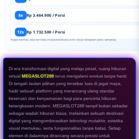
6x
Rp 3.464.900 / Porsi
12x
Rp 1.732.500 / Porsi
Angka estimasi. Bisa ber https://sekatavaratukku.com/ sesuai kebijakan bank / penyedia.
Di era transformasi digital yang melaju pesat, ruang hiburan
virtual
MEGASLOT288
terus mengalami evolusi tanpa henti.
Di tengah lautan pilihan yang tersebar luas di jagat maya,
hadir sebuah platform yang merancang ulang standar
keseruan dan kenyamanan bagi para pencinta hiburan
ketangkasan modern. MEGASLOT288 tampil bukan sekadar
sebagai wadah hiburan biasa, melainkan sebuah destinasi
digital yang mengombinasikan teknologi mutakhir, estetika
visual memukau, serta fungsionalitas tanpa batas. Setiap
elemen di dalamnya dirancang secara presisi untuk