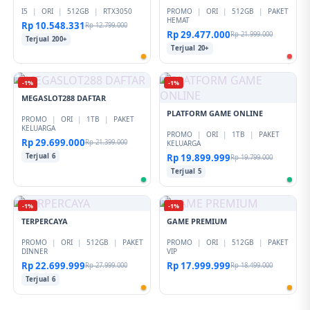
I5
|
ORI
|
512GB
|
RTX3050
PROMO
|
ORI
|
512GB
|
PAKET
HEMAT
Rp 10.548.331
Rp 12.799.000
Rp 29.477.000
Rp 21.999.000
Terjual 200+
Terjual 20+
-1%
-1%
MEGASLOT288 DAFTAR
PLATFORM GAME ONLINE
PROMO
|
ORI
|
1TB
|
PAKET
KELUARGA
PROMO
|
ORI
|
1TB
|
PAKET
Rp 29.699.000
Rp 21.399.000
KELUARGA
Terjual 6
Rp 19.899.999
Rp 19.799.000
Terjual 5
-1%
-1%
TERPERCAYA
GAME PREMIUM
PROMO
|
ORI
|
512GB
|
PAKET
PROMO
|
ORI
|
512GB
|
PAKET
DINNER
VIP
Rp 22.699.999
Rp 17.999.999
Rp 27.999.000
Rp 18.499.000
Terjual 6