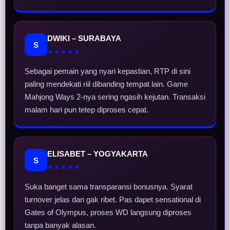
DWIKI – SURABAYA
S
★★★★★
Sebagai pemain yang nyari kepastian, RTP di sini
paling mendekati riil dibanding tempat lain. Game
Mahjong Ways 2-nya sering ngasih kejutan. Transaksi
malam hari pun tetep diproses cepat.
ELISABET – YOGYAKARTA
S
★★★★★
Suka banget sama transparansi bonusnya. Syarat
turnover jelas dan gak ribet. Pas dapet sensational di
Gates of Olympus, proses WD langsung diproses
tanpa banyak alasan.