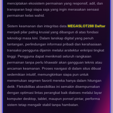
menciptakan ekosistem permainan yang responsif, adil, dan
transparan bagi siapa saja yang ingin merasakan sensasi
permainan kelas wahid.
Sistem keamanan dan integritas data
MEGASLOT288 Daftar
menjadi pilar paling krusial yang dibangun di atas fondasi
teknologi masa kini. Dalam lanskap digital yang penuh
tantangan, perlindungan informasi pribadi dan kerahasiaan
transaksi pengguna dijamin melalui arsitektur enkripsi tingkat
tinggi. Pengguna dapat menikmati seluruh rangkaian
permainan tanpa perlu khawatir akan gangguan teknis atau
ancaman keamanan. Proses navigasi di dalam situs dibuat
sedemikian intuitif, memungkinkan siapa pun untuk
menemukan segmen favorit mereka hanya dalam hitungan
detik. Fleksibilitas aksesibilitas ini semakin disempurnakan
dengan optimasi lintas perangkat baik diakses melalui layar
komputer desktop, tablet, maupun ponsel pintar, performa
sistem tetap mengalir stabil tanpa hambatan.