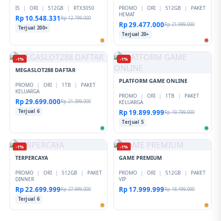
I5
|
ORI
|
512GB
|
RTX3050
PROMO
|
ORI
|
512GB
|
PAKET
HEMAT
Rp 10.548.331
Rp 12.799.000
Rp 29.477.000
Rp 21.999.000
Terjual 200+
Terjual 20+
-1%
-1%
MEGASLOT288 DAFTAR
PLATFORM GAME ONLINE
PROMO
|
ORI
|
1TB
|
PAKET
KELUARGA
PROMO
|
ORI
|
1TB
|
PAKET
Rp 29.699.000
Rp 21.399.000
KELUARGA
Terjual 6
Rp 19.899.999
Rp 19.799.000
Terjual 5
-1%
-1%
TERPERCAYA
GAME PREMIUM
PROMO
|
ORI
|
512GB
|
PAKET
PROMO
|
ORI
|
512GB
|
PAKET
DINNER
VIP
Rp 22.699.999
Rp 17.999.999
Rp 27.999.000
Rp 18.499.000
Terjual 6