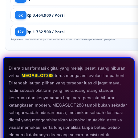
6x
Rp 3.464.900 / Porsi
12x
Rp 1.732.500 / Porsi
Angka estimasi. Bisa ber https://sekatavaratukku.com/ sesuai kebijakan bank / penyedia.
Di era transformasi digital yang melaju pesat, ruang hiburan
virtual
MEGASLOT288
terus mengalami evolusi tanpa henti.
Di tengah lautan pilihan yang tersebar luas di jagat maya,
hadir sebuah platform yang merancang ulang standar
keseruan dan kenyamanan bagi para pencinta hiburan
ketangkasan modern. MEGASLOT288 tampil bukan sekadar
sebagai wadah hiburan biasa, melainkan sebuah destinasi
digital yang mengombinasikan teknologi mutakhir, estetika
visual memukau, serta fungsionalitas tanpa batas. Setiap
elemen di dalamnya dirancang secara presisi untuk