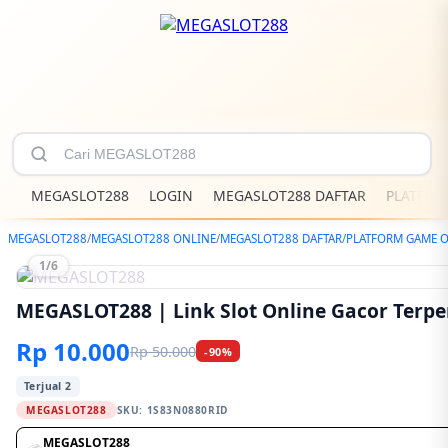
MEGASLOT288
LOGIN
MEGASLOT288 DAFTAR
PLATFOR
MEGASLOT288
/
MEGASLOT288 ONLINE
/
MEGASLOT288 DAFTAR
/
PLATFORM GAME 
1/6
MEGASLOT288 | Link Slot Online Gacor Ter
Rp 10.000
Rp 50.000
-90%
Terjual 2
MEGASLOT288
SKU:
1S83N0880RID
MEGASLOT288