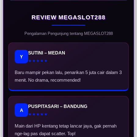
REVIEW MEGASLOT288
Pengalaman Pengunjung tentang MEGASLOT288
SUTINI – MEDAN
Y
★★★★★
Baru mampir pekan lalu, penarikan 5 juta cair dalam 3
menit. No drama, recommended!
PUSPITASARI – BANDUNG
A
★★★★★
Main dari HP kentang tetap lancar jaya, gak pernah
nge-lag pas dapat scatter. Top!