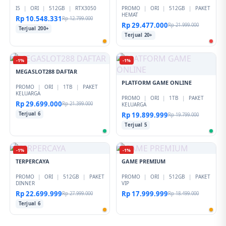
I5
|
ORI
|
512GB
|
RTX3050
PROMO
|
ORI
|
512GB
|
PAKET
HEMAT
Rp 10.548.331
Rp 12.799.000
Rp 29.477.000
Rp 21.999.000
Terjual 200+
Terjual 20+
-1%
-1%
MEGASLOT288 DAFTAR
PLATFORM GAME ONLINE
PROMO
|
ORI
|
1TB
|
PAKET
KELUARGA
PROMO
|
ORI
|
1TB
|
PAKET
Rp 29.699.000
Rp 21.399.000
KELUARGA
Terjual 6
Rp 19.899.999
Rp 19.799.000
Terjual 5
-1%
-1%
TERPERCAYA
GAME PREMIUM
PROMO
|
ORI
|
512GB
|
PAKET
PROMO
|
ORI
|
512GB
|
PAKET
DINNER
VIP
Rp 22.699.999
Rp 17.999.999
Rp 27.999.000
Rp 18.499.000
Terjual 6