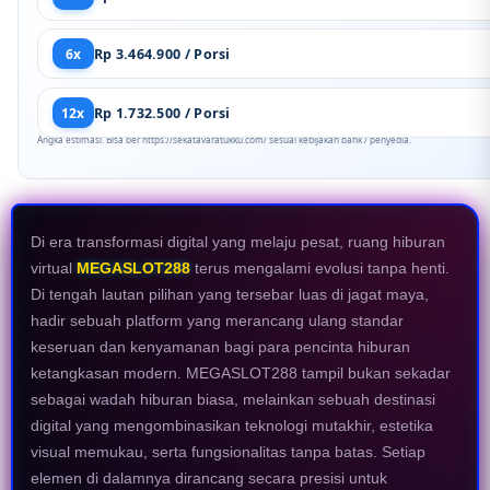
6x
Rp 3.464.900 / Porsi
12x
Rp 1.732.500 / Porsi
Angka estimasi. Bisa ber https://sekatavaratukku.com/ sesuai kebijakan bank / penyedia.
Di era transformasi digital yang melaju pesat, ruang hiburan
virtual
MEGASLOT288
terus mengalami evolusi tanpa henti.
Di tengah lautan pilihan yang tersebar luas di jagat maya,
hadir sebuah platform yang merancang ulang standar
keseruan dan kenyamanan bagi para pencinta hiburan
ketangkasan modern. MEGASLOT288 tampil bukan sekadar
sebagai wadah hiburan biasa, melainkan sebuah destinasi
digital yang mengombinasikan teknologi mutakhir, estetika
visual memukau, serta fungsionalitas tanpa batas. Setiap
elemen di dalamnya dirancang secara presisi untuk