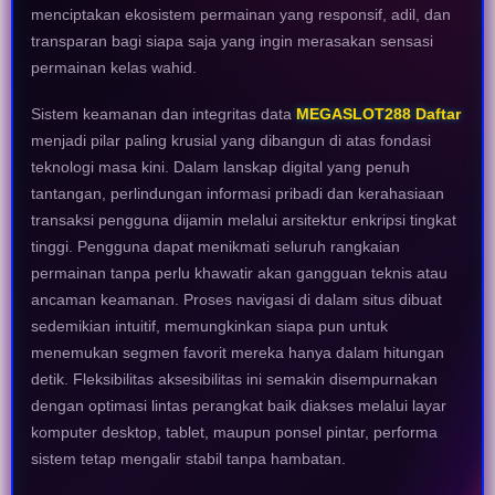
menciptakan ekosistem permainan yang responsif, adil, dan
transparan bagi siapa saja yang ingin merasakan sensasi
permainan kelas wahid.
Sistem keamanan dan integritas data
MEGASLOT288 Daftar
menjadi pilar paling krusial yang dibangun di atas fondasi
teknologi masa kini. Dalam lanskap digital yang penuh
tantangan, perlindungan informasi pribadi dan kerahasiaan
transaksi pengguna dijamin melalui arsitektur enkripsi tingkat
tinggi. Pengguna dapat menikmati seluruh rangkaian
permainan tanpa perlu khawatir akan gangguan teknis atau
ancaman keamanan. Proses navigasi di dalam situs dibuat
sedemikian intuitif, memungkinkan siapa pun untuk
menemukan segmen favorit mereka hanya dalam hitungan
detik. Fleksibilitas aksesibilitas ini semakin disempurnakan
dengan optimasi lintas perangkat baik diakses melalui layar
komputer desktop, tablet, maupun ponsel pintar, performa
sistem tetap mengalir stabil tanpa hambatan.