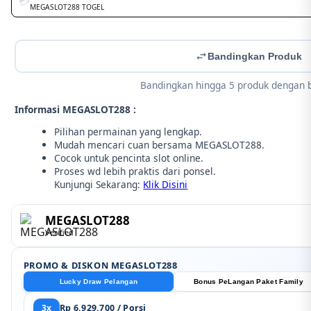
💳
MEGASLOT288 TOGEL
Bandingkan Produk
Bandingkan hingga 5 produk dengan 
Informasi MEGASLOT288 :
Pilihan permainan yang lengkap.
Mudah mencari cuan bersama MEGASLOT288.
Cocok untuk pencinta slot online.
Proses wd lebih praktis dari ponsel.
Kunjungi Sekarang:
Klik Disini
MEGASLOT288
Verified
PROMO & DISKON MEGASLOT288
Lucky Draw Pelangan
Bonus PeLangan Paket Family
3x
Rp 6.929.700 / Porsi