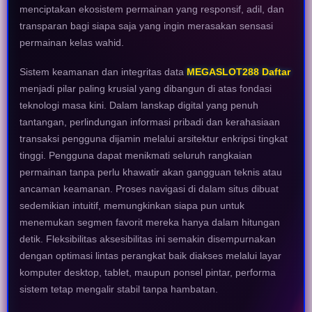
menciptakan ekosistem permainan yang responsif, adil, dan
transparan bagi siapa saja yang ingin merasakan sensasi
permainan kelas wahid.
Sistem keamanan dan integritas data
MEGASLOT288 Daftar
menjadi pilar paling krusial yang dibangun di atas fondasi
teknologi masa kini. Dalam lanskap digital yang penuh
tantangan, perlindungan informasi pribadi dan kerahasiaan
transaksi pengguna dijamin melalui arsitektur enkripsi tingkat
tinggi. Pengguna dapat menikmati seluruh rangkaian
permainan tanpa perlu khawatir akan gangguan teknis atau
ancaman keamanan. Proses navigasi di dalam situs dibuat
sedemikian intuitif, memungkinkan siapa pun untuk
menemukan segmen favorit mereka hanya dalam hitungan
detik. Fleksibilitas aksesibilitas ini semakin disempurnakan
dengan optimasi lintas perangkat baik diakses melalui layar
komputer desktop, tablet, maupun ponsel pintar, performa
sistem tetap mengalir stabil tanpa hambatan.