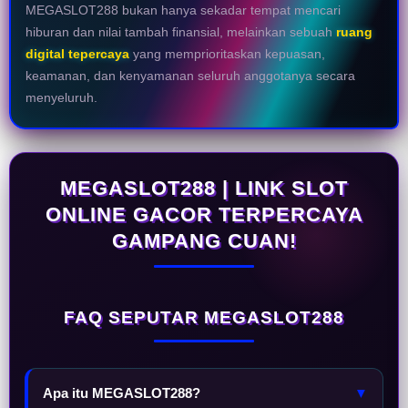
MEGASLOT288 bukan hanya sekadar tempat mencari
hiburan dan nilai tambah finansial, melainkan sebuah
ruang
digital tepercaya
yang memprioritaskan kepuasan,
keamanan, dan kenyamanan seluruh anggotanya secara
menyeluruh.
MEGASLOT288 | LINK SLOT
ONLINE GACOR TERPERCAYA
GAMPANG CUAN!
FAQ SEPUTAR MEGASLOT288
Apa itu MEGASLOT288?
▼