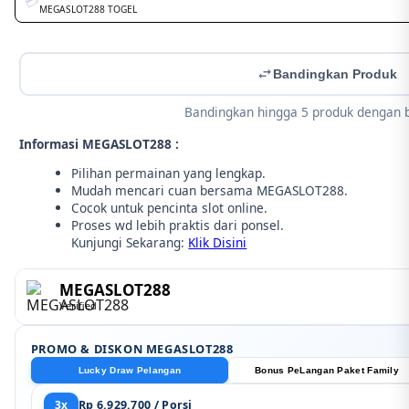
💳
MEGASLOT288 TOGEL
Bandingkan Produk
Bandingkan hingga 5 produk dengan 
Informasi MEGASLOT288 :
Pilihan permainan yang lengkap.
Mudah mencari cuan bersama MEGASLOT288.
Cocok untuk pencinta slot online.
Proses wd lebih praktis dari ponsel.
Kunjungi Sekarang:
Klik Disini
MEGASLOT288
Verified
PROMO & DISKON MEGASLOT288
Lucky Draw Pelangan
Bonus PeLangan Paket Family
3x
Rp 6.929.700 / Porsi