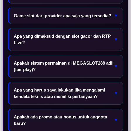
Game slot dari provider apa saja yang tersedia?
▼
Apa yang dimaksud dengan slot gacor dan RTP
▼
Live?
Apakah sistem permainan di MEGASLOT288 adil
▼
(fair play)?
Apa yang harus saya lakukan jika mengalami
▼
kendala teknis atau memiliki pertanyaan?
Apakah ada promo atau bonus untuk anggota
▼
baru?