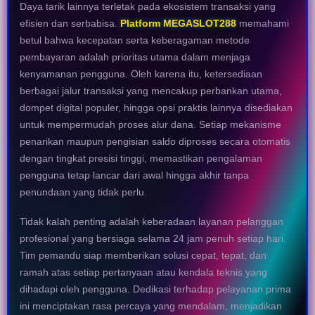
Daya tarik lainnya terletak pada ekosistem transaksi yang
efisien dan serbabisa.
Platform MEGASLOT288
memahami
betul bahwa kecepatan serta keberagaman metode
pembayaran adalah prioritas utama dalam menjaga
kenyamanan pengguna. Oleh karena itu, ketersediaan
berbagai jalur transaksi yang mencakup perbankan utama,
dompet digital populer, hingga opsi praktis lainnya disediakan
untuk mempermudah proses alur dana. Setiap mekanisme
penarikan maupun pengisian saldo diproses secara otomatis
dengan tingkat presisi tinggi, memastikan pengalaman
pengguna tetap lancar dari awal hingga akhir tanpa
penundaan yang tidak perlu.
Tidak kalah penting adalah keberadaan layanan pelanggan
profesional yang bersiaga selama 24 jam penuh setiap hari.
Tim pemandu siap memberikan solusi cepat, tepat, dan
ramah atas setiap pertanyaan atau kendala teknis yang
dihadapi oleh pengguna. Dedikasi terhadap pelayanan prima
ini menciptakan rasa percaya yang mendalam, menjadikan