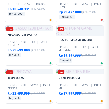
I5
|
ORI
|
512GB
|
RTX3050
PROMO
|
ORI
|
512GB
|
PAKET
HEMAT
Rp 10.548.331
Rp 12.799.000
Rp 29.477.000
Rp 21.999.000
Terjual 200+
Terjual 20+
-1%
-1%
MEGASLOT288 DAFTAR
PLATFORM GAME ONLINE
PROMO
|
ORI
|
1TB
|
PAKET
KELUARGA
PROMO
|
ORI
|
1TB
|
PAKET
Rp 29.699.000
Rp 21.399.000
KELUARGA
Terjual 6
Rp 19.899.999
Rp 19.799.000
Terjual 5
-1%
-1%
TERPERCAYA
GAME PREMIUM
PROMO
|
ORI
|
512GB
|
PAKET
PROMO
|
ORI
|
512GB
|
PAKET
DINNER
VIP
Rp 22.699.999
Rp 17.999.999
Rp 27.999.000
Rp 18.499.000
Terjual 6