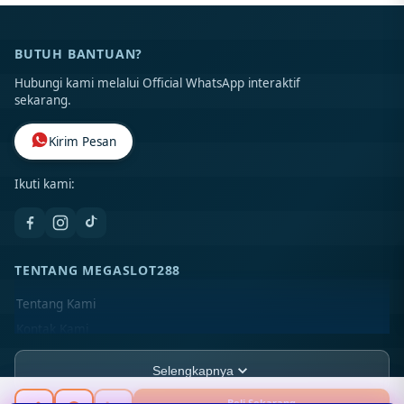
BUTUH BANTUAN?
Hubungi kami melalui Official WhatsApp interaktif
sekarang.
Kirim Pesan
Ikuti kami:
TENTANG MEGASLOT288
Tentang Kami
Kontak Kami
Lokasi Toko
Selengkapnya
FAQ
Beli Sekarang