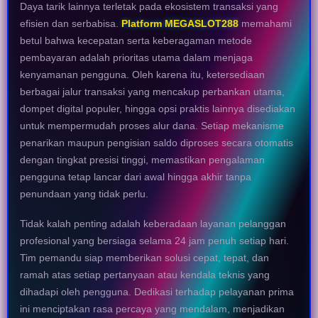
Daya tarik lainnya terletak pada ekosistem transaksi yang
efisien dan serbabisa.
Platform MEGASLOT288
memahami
betul bahwa kecepatan serta keberagaman metode
pembayaran adalah prioritas utama dalam menjaga
kenyamanan pengguna. Oleh karena itu, ketersediaan
berbagai jalur transaksi yang mencakup perbankan utama,
dompet digital populer, hingga opsi praktis lainnya disediakan
untuk mempermudah proses alur dana. Setiap mekanisme
penarikan maupun pengisian saldo diproses secara otomatis
dengan tingkat presisi tinggi, memastikan pengalaman
pengguna tetap lancar dari awal hingga akhir tanpa
penundaan yang tidak perlu.
Tidak kalah penting adalah keberadaan layanan pelanggan
profesional yang bersiaga selama 24 jam penuh setiap hari.
Tim pemandu siap memberikan solusi cepat, tepat, dan
ramah atas setiap pertanyaan atau kendala teknis yang
dihadapi oleh pengguna. Dedikasi terhadap pelayanan prima
ini menciptakan rasa percaya yang mendalam, menjadikan