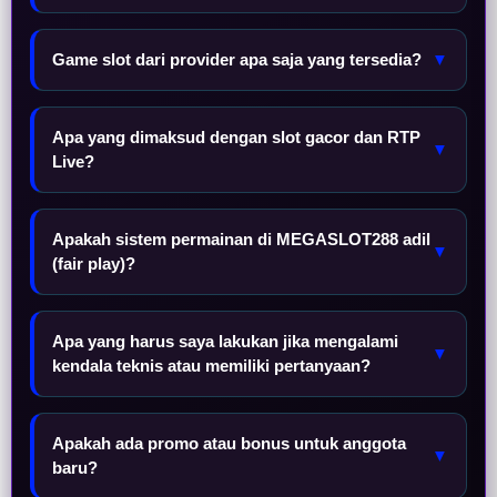
Game slot dari provider apa saja yang tersedia?
▼
Apa yang dimaksud dengan slot gacor dan RTP
▼
Live?
Apakah sistem permainan di MEGASLOT288 adil
▼
(fair play)?
Apa yang harus saya lakukan jika mengalami
▼
kendala teknis atau memiliki pertanyaan?
Apakah ada promo atau bonus untuk anggota
▼
baru?