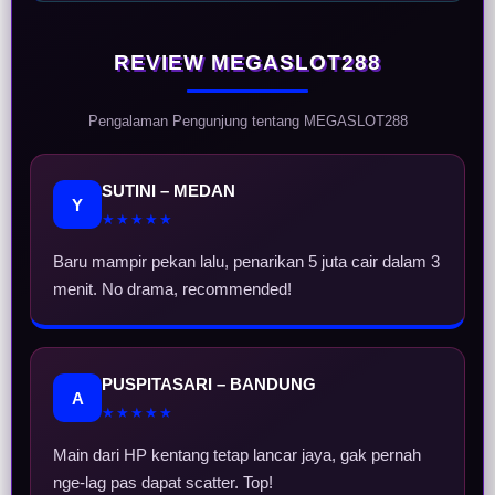
REVIEW MEGASLOT288
Pengalaman Pengunjung tentang MEGASLOT288
SUTINI – MEDAN
Y
★★★★★
Baru mampir pekan lalu, penarikan 5 juta cair dalam 3
menit. No drama, recommended!
PUSPITASARI – BANDUNG
A
★★★★★
Main dari HP kentang tetap lancar jaya, gak pernah
nge-lag pas dapat scatter. Top!