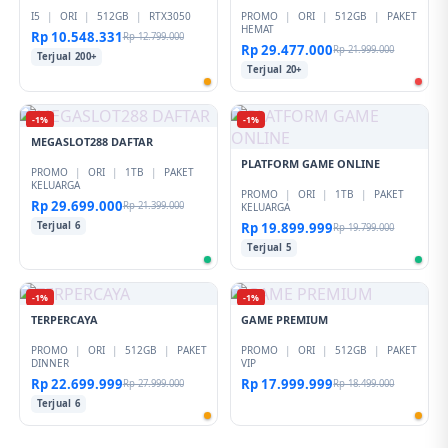
I5
|
ORI
|
512GB
|
RTX3050
PROMO
|
ORI
|
512GB
|
PAKET
HEMAT
Rp 10.548.331
Rp 12.799.000
Rp 29.477.000
Rp 21.999.000
Terjual 200+
Terjual 20+
-1%
-1%
MEGASLOT288 DAFTAR
PLATFORM GAME ONLINE
PROMO
|
ORI
|
1TB
|
PAKET
KELUARGA
PROMO
|
ORI
|
1TB
|
PAKET
Rp 29.699.000
Rp 21.399.000
KELUARGA
Terjual 6
Rp 19.899.999
Rp 19.799.000
Terjual 5
-1%
-1%
TERPERCAYA
GAME PREMIUM
PROMO
|
ORI
|
512GB
|
PAKET
PROMO
|
ORI
|
512GB
|
PAKET
DINNER
VIP
Rp 22.699.999
Rp 17.999.999
Rp 27.999.000
Rp 18.499.000
Terjual 6