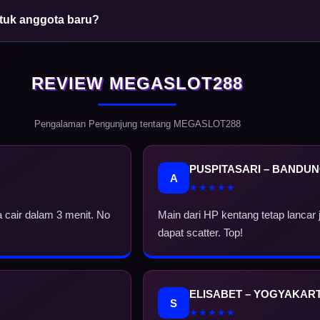
tuk anggota baru?
REVIEW MEGASLOT288
Pengalaman Pengunjung tentang MEGASLOT288
PUSPITASARI – BANDU
A
★★★★★
a cair dalam 3 menit. No
Main dari HP kentang tetap lancar 
dapat scatter. Top!
ELISABET – YOGYAKAR
S
★★★★★