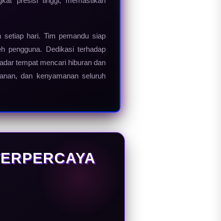
at presisi tinggi, memastikan
 setiap hari. Tim pemandu siap
eh pengguna. Dedikasi terhadap
dar tempat mencari hiburan dan
anan, dan kenyamanan seluruh
 TERPERCAYA