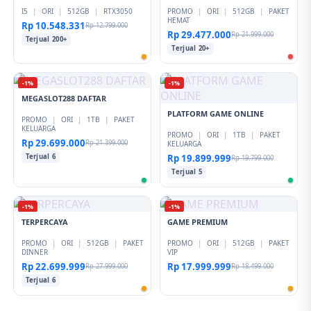
I5
|
ORI
|
512GB
|
RTX3050
PROMO
|
ORI
|
512GB
|
PAKET
HEMAT
Rp 10.548.331
Rp 12.799.000
Rp 29.477.000
Rp 21.999.000
Terjual 200+
Terjual 20+
-1%
-1%
MEGASLOT288 DAFTAR
PLATFORM GAME ONLINE
PROMO
|
ORI
|
1TB
|
PAKET
KELUARGA
PROMO
|
ORI
|
1TB
|
PAKET
Rp 29.699.000
Rp 21.399.000
KELUARGA
Terjual 6
Rp 19.899.999
Rp 19.799.000
Terjual 5
-1%
-1%
TERPERCAYA
GAME PREMIUM
PROMO
|
ORI
|
512GB
|
PAKET
PROMO
|
ORI
|
512GB
|
PAKET
DINNER
VIP
Rp 22.699.999
Rp 17.999.999
Rp 27.999.000
Rp 18.499.000
Terjual 6