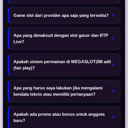
Game slot dari provider apa saja yang tersedia?
▼
Apa yang dimaksud dengan slot gacor dan RTP
▼
Live?
Apakah sistem permainan di MEGASLOT288 adil
▼
(fair play)?
Apa yang harus saya lakukan jika mengalami
▼
kendala teknis atau memiliki pertanyaan?
Apakah ada promo atau bonus untuk anggota
▼
baru?