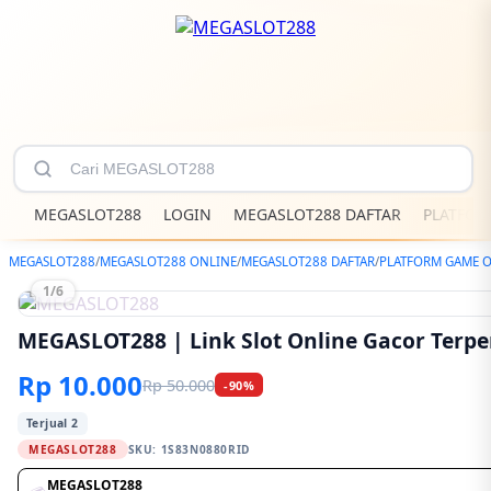
MEGASLOT288
LOGIN
MEGASLOT288 DAFTAR
PLATFOR
MEGASLOT288
/
MEGASLOT288 ONLINE
/
MEGASLOT288 DAFTAR
/
PLATFORM GAME 
1/6
MEGASLOT288 | Link Slot Online Gacor Ter
Rp 10.000
Rp 50.000
-90%
Terjual 2
MEGASLOT288
SKU:
1S83N0880RID
MEGASLOT288