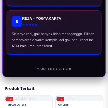
REZA – YOGYAKARTA
S
★★★★★
Situsnya rapi, gak banyak iklan mengganggu. Pilihan
pembayaran e-wallet komplit, jadi gak perlu repot ke
ATM kalau mau transaksi.
© 2026 MEGASLOT288
Produk Terkait
-2%
-1%
MEGASLOT288
ONLINE