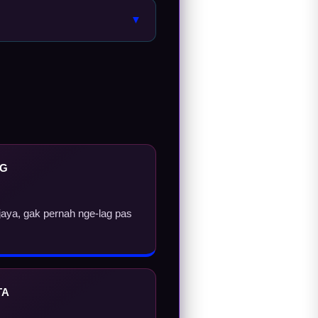
▼
NG
jaya, gak pernah nge-lag pas
TA