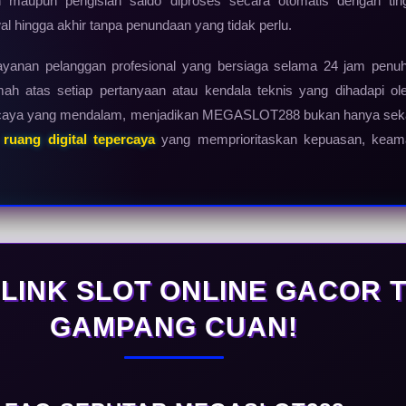
 maupun pengisian saldo diproses secara otomatis dengan tingk
l hingga akhir tanpa penundaan yang tidak perlu.
layanan pelanggan profesional yang bersiaga selama 24 jam penuh
mah atas setiap pertanyaan atau kendala teknis yang dihadapi ol
ercaya yang mendalam, menjadikan MEGASLOT288 bukan hanya seka
h
ruang digital tepercaya
yang memprioritaskan kepuasan, keam
 LINK SLOT ONLINE GACOR
GAMPANG CUAN!