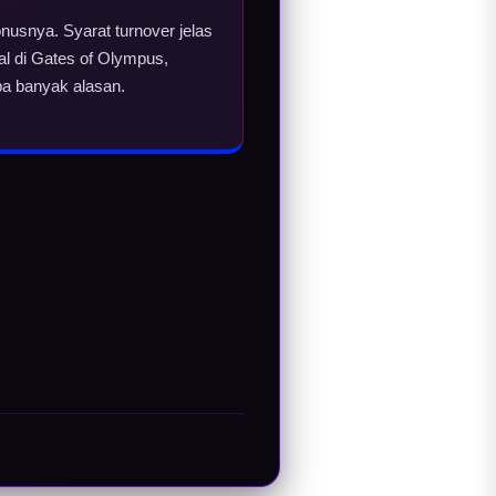
usnya. Syarat turnover jelas
al di Gates of Olympus,
a banyak alasan.