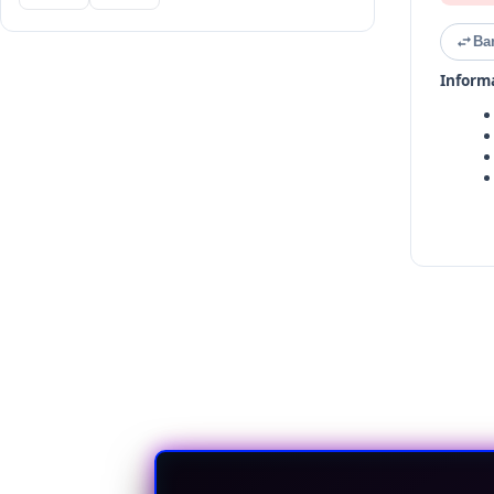
Ba
Inform