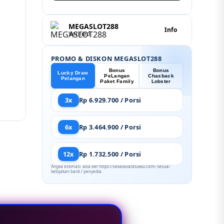
MEGASLOT288
Info
Verified
PROMO & DISKON MEGASLOT288
Bonus
Bonus
Lucky Draw
PeLangan
Chasback
Pelangan
Paket Family
Lobster
3x
Rp 6.929.700 / Porsi
6x
Rp 3.464.900 / Porsi
12x
Rp 1.732.500 / Porsi
Angka estimasi. Bisa ber https://sekatavaratukku.com/ sesuai
kebijakan bank / penyedia.