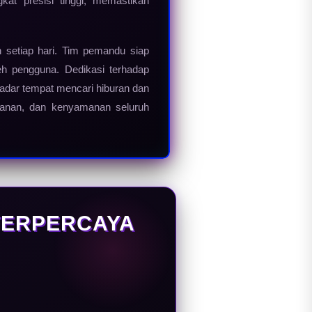
at presisi tinggi, memastikan
 setiap hari. Tim pemandu siap
eh pengguna. Dedikasi terhadap
dar tempat mencari hiburan dan
anan, dan kenyamanan seluruh
 TERPERCAYA