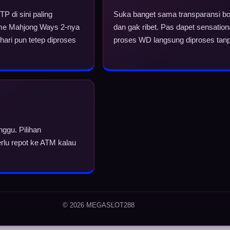
P di sini paling
Suka banget sama transparansi bon
Game Mahjong Ways 2-nya
dan gak ribet. Pas dapet sensation
hari pun tetep diproses
proses WD langsung diproses tanp
ggu. Pilihan
erlu repot ke ATM kalau
© 2026 MEGASLOT288