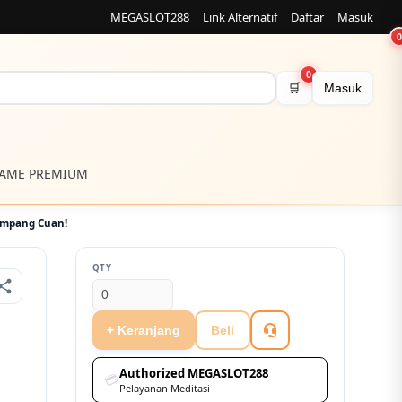
MEGASLOT288
Link Alternatif
Daftar
Masuk
0
0
🛒
Masuk
AME PREMIUM
ampang Cuan!
QTY
+ Keranjang
Beli
Authorized MEGASLOT288
💳
Pelayanan Meditasi