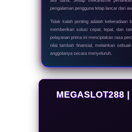
alur dana. Setiap mekanisme penarikan
pengalaman pengguna tetap lancar dari awa
Tidak kalah penting adalah keberadaan 
memberikan solusi cepat, tepat, dan ra
pelayanan prima ini menciptakan rasa p
nilai tambah finansial, melainkan sebua
anggotanya secara menyeluruh.
MEGASLOT288 |