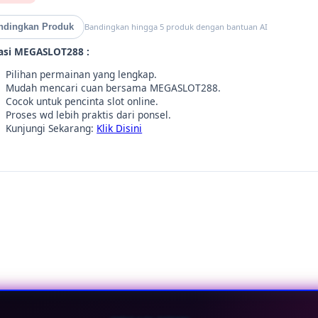
ndingkan Produk
Bandingkan hingga 5 produk dengan bantuan AI
asi MEGASLOT288 :
Pilihan permainan yang lengkap.
Mudah mencari cuan bersama MEGASLOT288.
Cocok untuk pencinta slot online.
Proses wd lebih praktis dari ponsel.
Kunjungi Sekarang:
Klik Disini