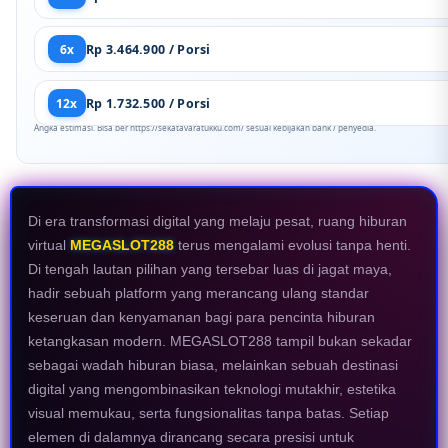
6x
Rp 3.464.900 / Porsi
12x
Rp 1.732.500 / Porsi
Angka estimasi. Bisa ber https://sekatavaratukku.com/ sesuai kebijakan bank / penyedia.
Di era transformasi digital yang melaju pesat, ruang hiburan
virtual
MEGASLOT288
terus mengalami evolusi tanpa henti.
Di tengah lautan pilihan yang tersebar luas di jagat maya,
hadir sebuah platform yang merancang ulang standar
keseruan dan kenyamanan bagi para pencinta hiburan
ketangkasan modern. MEGASLOT288 tampil bukan sekadar
sebagai wadah hiburan biasa, melainkan sebuah destinasi
digital yang mengombinasikan teknologi mutakhir, estetika
visual memukau, serta fungsionalitas tanpa batas. Setiap
elemen di dalamnya dirancang secara presisi untuk