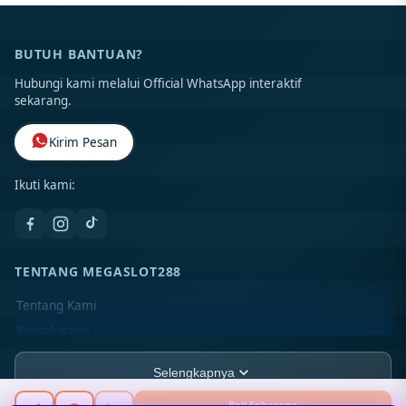
BUTUH BANTUAN?
Hubungi kami melalui Official WhatsApp interaktif
sekarang.
Kirim Pesan
Ikuti kami:
TENTANG MEGASLOT288
Tentang Kami
Kontak Kami
Lokasi Toko
Selengkapnya
FAQ
Beli Sekarang