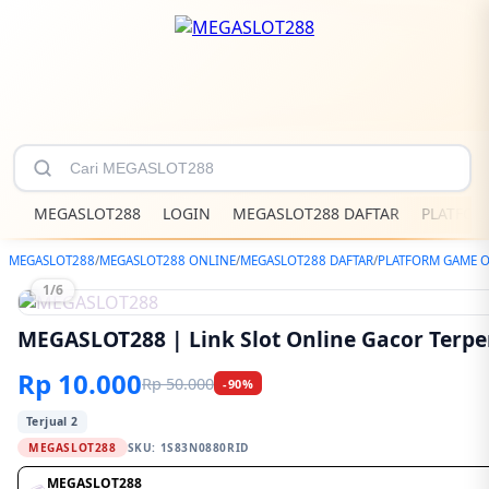
MEGASLOT288
LOGIN
MEGASLOT288 DAFTAR
PLATFOR
MEGASLOT288
/
MEGASLOT288 ONLINE
/
MEGASLOT288 DAFTAR
/
PLATFORM GAME 
1/6
MEGASLOT288 | Link Slot Online Gacor Ter
Rp 10.000
Rp 50.000
-90%
Terjual 2
MEGASLOT288
SKU:
1S83N0880RID
MEGASLOT288