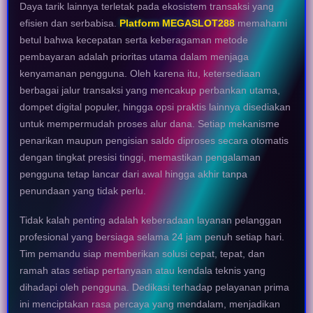
Daya tarik lainnya terletak pada ekosistem transaksi yang
efisien dan serbabisa.
Platform MEGASLOT288
memahami
betul bahwa kecepatan serta keberagaman metode
pembayaran adalah prioritas utama dalam menjaga
kenyamanan pengguna. Oleh karena itu, ketersediaan
berbagai jalur transaksi yang mencakup perbankan utama,
dompet digital populer, hingga opsi praktis lainnya disediakan
untuk mempermudah proses alur dana. Setiap mekanisme
penarikan maupun pengisian saldo diproses secara otomatis
dengan tingkat presisi tinggi, memastikan pengalaman
pengguna tetap lancar dari awal hingga akhir tanpa
penundaan yang tidak perlu.
Tidak kalah penting adalah keberadaan layanan pelanggan
profesional yang bersiaga selama 24 jam penuh setiap hari.
Tim pemandu siap memberikan solusi cepat, tepat, dan
ramah atas setiap pertanyaan atau kendala teknis yang
dihadapi oleh pengguna. Dedikasi terhadap pelayanan prima
ini menciptakan rasa percaya yang mendalam, menjadikan