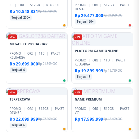
I5
|
ORI
|
512GB
|
RTX3050
PROMO
|
ORI
|
512GB
|
PAKET
HEMAT
Rp 10.548.331
Rp 12.799.000
Rp 29.477.000
Rp 21.999.000
Terjual 200+
Terjual 20+
-1%
-1%
MEGASLOT288 DAFTAR
PLATFORM GAME ONLINE
PROMO
|
ORI
|
1TB
|
PAKET
KELUARGA
PROMO
|
ORI
|
1TB
|
PAKET
Rp 29.699.000
Rp 21.399.000
KELUARGA
Terjual 6
Rp 19.899.999
Rp 19.799.000
Terjual 5
-1%
-1%
TERPERCAYA
GAME PREMIUM
PROMO
|
ORI
|
512GB
|
PAKET
PROMO
|
ORI
|
512GB
|
PAKET
DINNER
VIP
Rp 22.699.999
Rp 17.999.999
Rp 27.999.000
Rp 18.499.000
Terjual 6